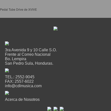
Pedal Tube Drive de XVIVE
3ra Avenida 9 y 10 Calle S.O.
Frente al Correo Nacional
Bo. Lempira
San Pedro Sula, Honduras.
TEL.: 2552-9045
FAX: 2557-6022
info@cdlmusica.com
Acerca de Nosotros