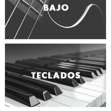
Vientos
Accesorios
Micrófonos
Mano alámbrico
Instrumento alámbrico
Inalámbrico de mano
Inalámbrico diadema y solapa
Inalámbrico para instrumento
Estudio
Corro y escenario
Instalaciones
Cámara, computadora y celular
Pedestales y soportes
Accesorios