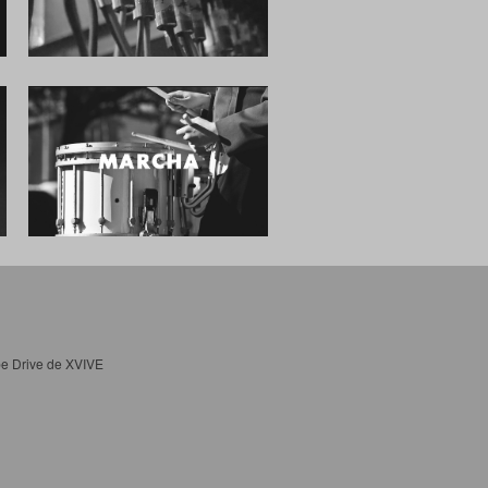
e Drive de XVIVE