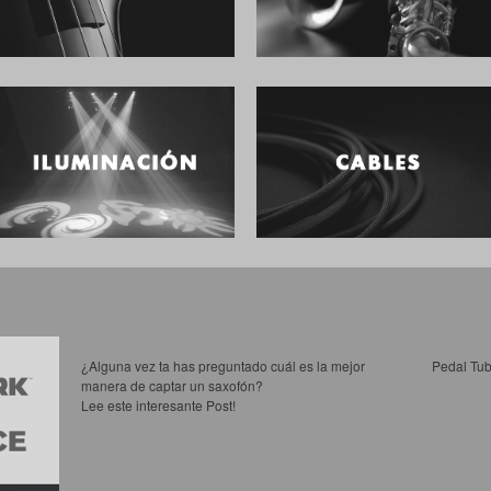
¿Alguna vez ta has preguntado cuál es la mejor
Pedal Tub
manera de captar un saxofón?
Lee este interesante Post!