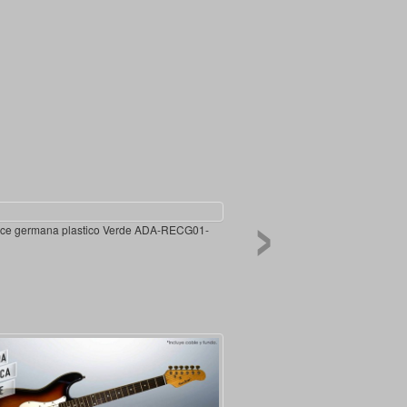
›
ulce germana plastico Verde ADA-RECG01-