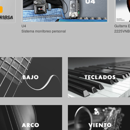
U4
Guitarra 
Sistema monitoreo personal
2225VNB