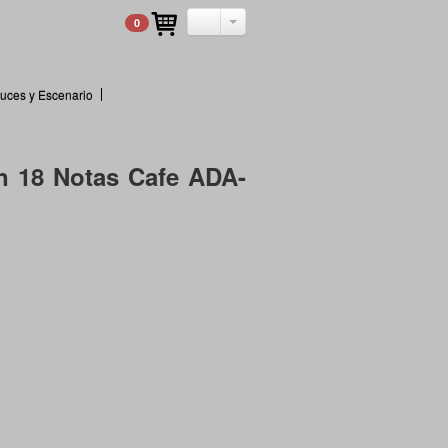
0
uces y Escenario
an 18 Notas Cafe ADA-