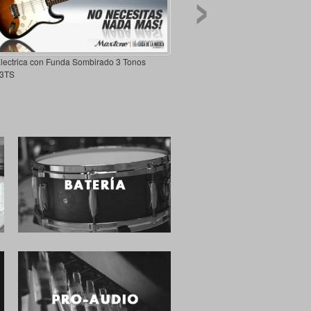
›
Electrica con Funda Sombirado 3 Tonos
3TS