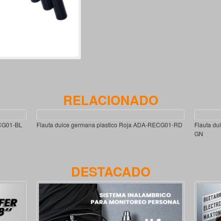
RELACIONADO
ECG01-BL
Flauta dulce germana plastico Roja ADA-RECG01-RD
Flauta d
GN
DESTACADO