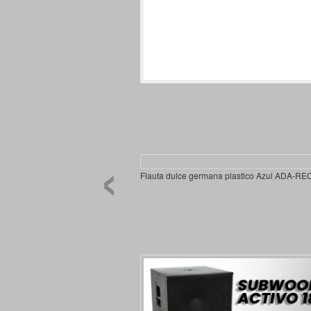
‹
Flauta dulce germana plastico Azul ADA-R