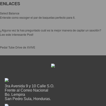
ENLACES
Select Balance
Enterate como escoger el par de baquetas perfecto para ti.
¿Alguna vez ta has preguntado cuál es la mejor manera de captar un saxofón?
Lee este interesante Post!
Pedal Tube Drive de XVIVE
3ra Avenida 9 y 10 Calle S.O.
Frente al Correo Nacional
Bo. Lempira
San Pedro Sula, Honduras.