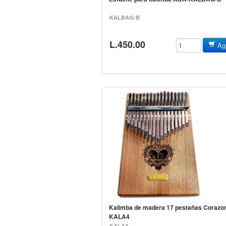
KALBAG-B
L.450.00
Agr
Kalimba de madera 17 pestañas Corazo
KALA4
KALA4