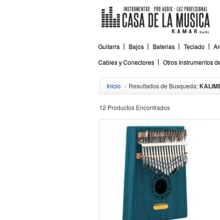
Guitarra
Bajos
Baterias
Teclado
Ar
Cables y Conectores
Otros Instrumentos 
Inicio
/
Resultados de Busqueda:
KALIM
12 Productos Encontrados