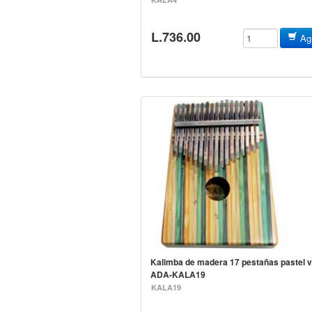
L.736.00
Agr
Kalimba de madera 17 pestañas pastel 
ADA-KALA19
KALA19