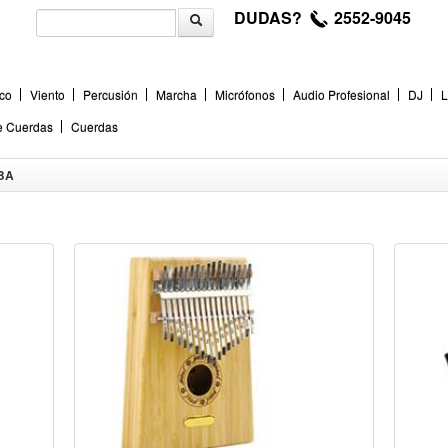
DUDAS?
2552-9045
co
Viento
Percusión
Marcha
Micrófonos
Audio Profesional
DJ
L
de Cuerdas
Cuerdas
BA