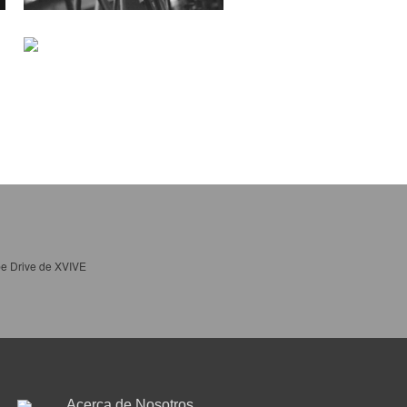
e Drive de XVIVE
Acerca de Nosotros