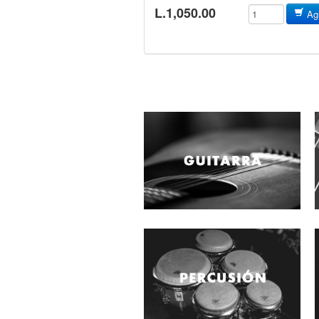
L.1,050.00
Agr