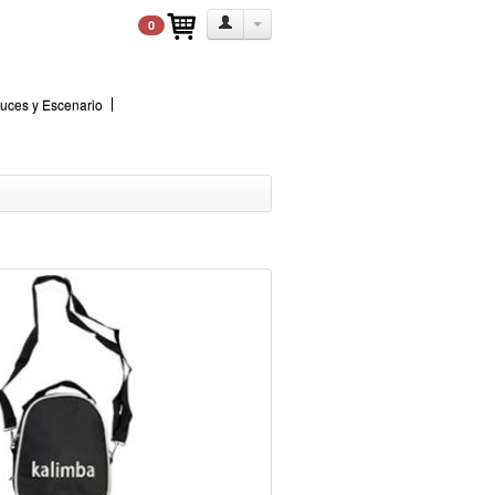
0
uces y Escenario