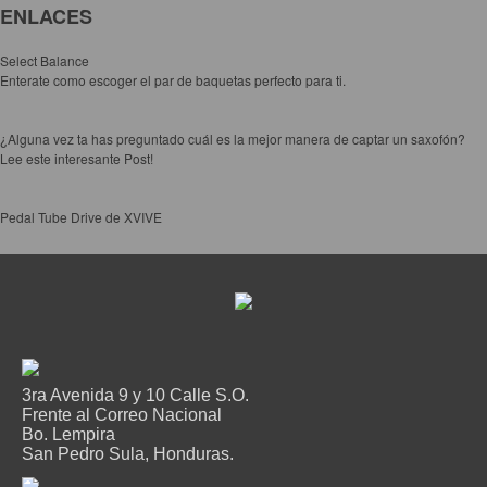
ENLACES
Select Balance
Enterate como escoger el par de baquetas perfecto para ti.
¿Alguna vez ta has preguntado cuál es la mejor manera de captar un saxofón?
Lee este interesante Post!
Pedal Tube Drive de XVIVE
3ra Avenida 9 y 10 Calle S.O.
Frente al Correo Nacional
Bo. Lempira
San Pedro Sula, Honduras.