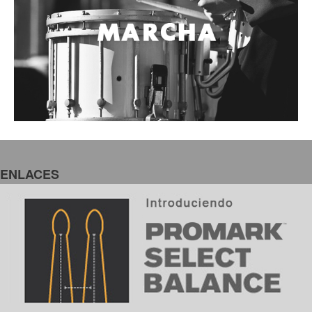
Select Balance
Enterate como escoger el par de baquetas perfecto para ti.
¿Alguna vez ta has preguntado cuál es la mejor manera de captar un saxofón?
Lee este interesante Post!
Pedal Tube Drive de XVIVE