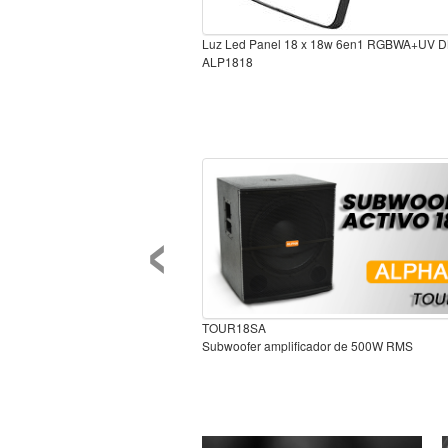
Luz Led Panel 18 x 18w 6en1 RGBWA+UV 
ALP1818
‹
TOUR18SA
Subwoofer amplificador de 500W RMS