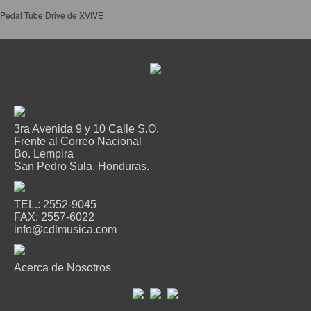
Pedal Tube Drive de XVIVE
3ra Avenida 9 y 10 Calle S.O.
Frente al Correo Nacional
Bo. Lempira
San Pedro Sula, Honduras.
TEL.: 2552-9045
FAX: 2557-6022
info@cdlmusica.com
Acerca de Nosotros